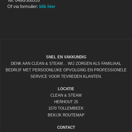
Tel: 0486/506559
Of via formulier:
klik hier
SNEL EN VAKKUNDIG
DENK AAN CLEAN & STEAM… WIJ ZORGEN ALS FAMILIAAL
BEDRIJF MET PERSOONLIJKE OPVOLGING EN PROFESSIONELE
SERVICE VOOR TEVREDEN KLANTEN.
LOCATIE
CLEAN & STEAM
HERHOUT 25
1570 TOLLEMBEEK
BEKIJK ROUTEMAP
CONTACT