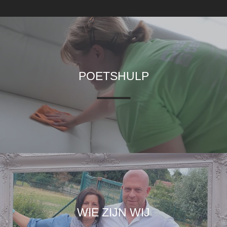
POETSHULP
WIE ZIJN WIJ