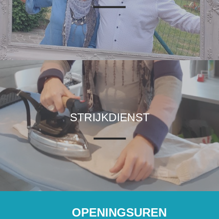
STRIJKDIENST
OPENINGSUREN